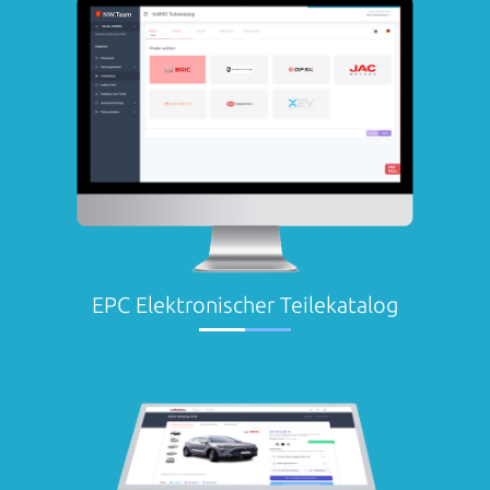
EPC Elektronischer Teilekatalog