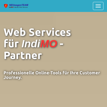
Navig
umsch
Web Services
für
-
Indi
MO
Partner
Professionelle Online-Tools für Ihre Customer
Journey.