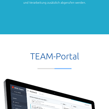
und Verarbeitung zusätzlich abgerufen werden.
TEAM-Portal