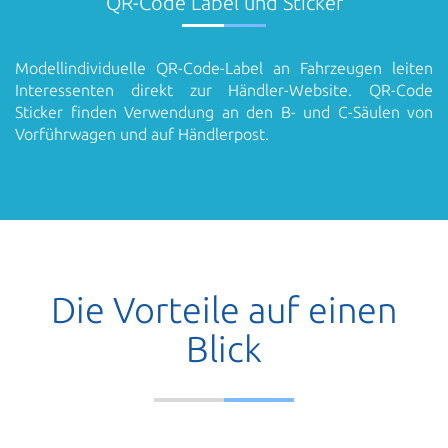
QR-Code Label und Sticker
Modellindividuelle QR-Code-Label an Fahrzeugen leiten
Interessenten direkt zur Händler-Website. QR-Code
Sticker finden Verwendung an den B- und C-Säulen von
Vorführwagen und auf Händlerpost.
Die Vorteile auf einen
Blick