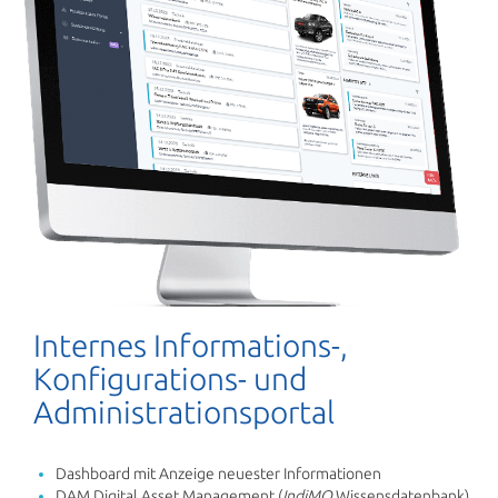
Internes Informations-,
Konfigurations- und
Administrationsportal
Dashboard mit Anzeige neuester Informationen
DAM Digital Asset Management (
IndiMO
Wissensdatenbank)